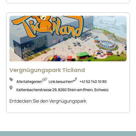
Vergnügungspark Ticiland
Alle Kategorien
Link besuchen
+41 52 740 10 80
Kaltenbacherstrasse 29, 8260 Stein am Rhein, Schweiz
Entdecken Sie den Vergnügungspark