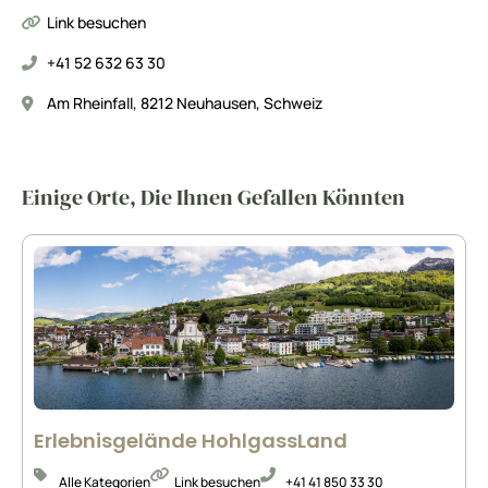
Link besuchen
+41 52 632 63 30
Am Rheinfall, 8212 Neuhausen, Schweiz
Einige Orte, Die Ihnen Gefallen Könnten
Erlebnisgelände HohlgassLand
Alle Kategorien
Link besuchen
+41 41 850 33 30