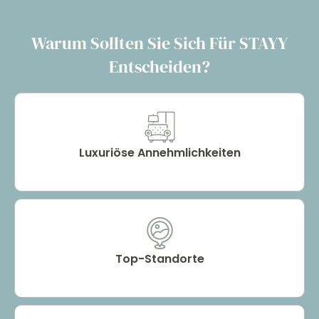
Warum Sollten Sie Sich Für STAYY
Entscheiden?
Luxuriöse Annehmlichkeiten
Top-Standorte