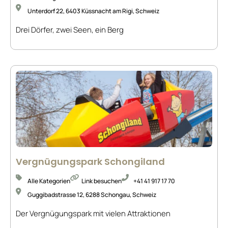
Unterdorf 22, 6403 Küssnacht am Rigi, Schweiz
Drei Dörfer, zwei Seen, ein Berg
Vergnügungspark Schongiland
Alle Kategorien
Link besuchen
+41 41 917 17 70
Guggibadstrasse 12, 6288 Schongau, Schweiz
Der Vergnügungspark mit vielen Attraktionen