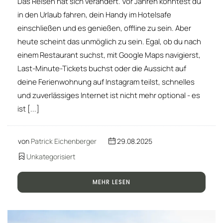
Das Reisen hat sich verändert. Vor Jahren konntest du
in den Urlaub fahren, dein Handy im Hotelsafe
einschließen und es genießen, offline zu sein. Aber
heute scheint das unmöglich zu sein. Egal, ob du nach
einem Restaurant suchst, mit Google Maps navigierst,
Last-Minute-Tickets buchst oder die Aussicht auf
deine Ferienwohnung auf Instagram teilst, schnelles
und zuverlässiges Internet ist nicht mehr optional - es
ist [...]
von
Patrick Eichenberger
29.08.2025
Unkategorisiert
MEHR LESEN