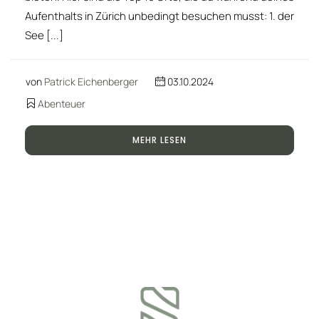
Aufenthalts in Zürich unbedingt besuchen musst: 1. der
See [...]
von
Patrick Eichenberger
03.10.2024
Abenteuer
MEHR LESEN