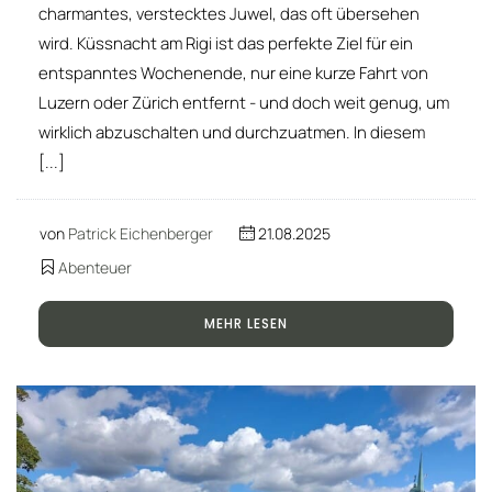
charmantes, verstecktes Juwel, das oft übersehen
wird. Küssnacht am Rigi ist das perfekte Ziel für ein
entspanntes Wochenende, nur eine kurze Fahrt von
Luzern oder Zürich entfernt - und doch weit genug, um
wirklich abzuschalten und durchzuatmen. In diesem
[...]
von
Patrick Eichenberger
21.08.2025
Abenteuer
MEHR LESEN