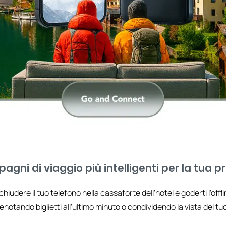
agni di viaggio più intelligenti per la tua
iudere il tuo telefono nella cassaforte dell'hotel e goderti l'off
otando biglietti all'ultimo minuto o condividendo la vista del t