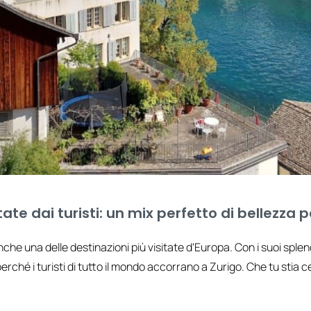
itate dai turisti: un mix perfetto di bellezz
nche una delle destinazioni più visitate d'Europa. Con i suoi splen
 perché i turisti di tutto il mondo accorrano a Zurigo. Che tu stia 