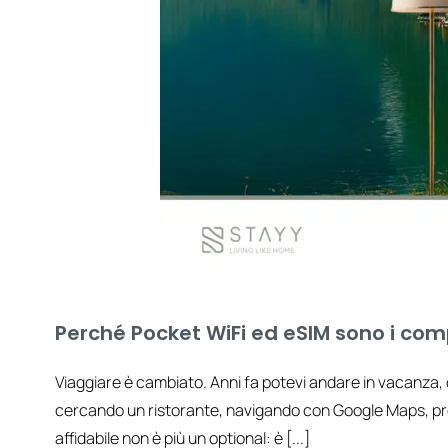
Perché Pocket WiFi ed eSIM sono i comp
Viaggiare è cambiato. Anni fa potevi andare in vacanza, ch
cercando un ristorante, navigando con Google Maps, pren
affidabile non è più un optional: è [...]