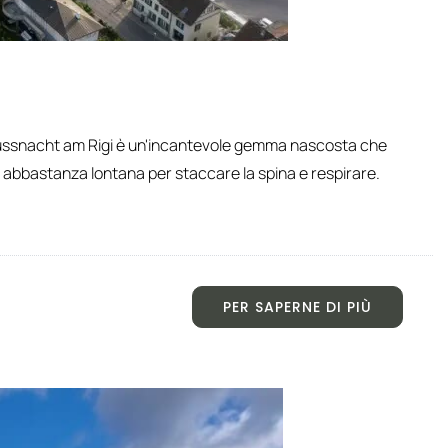
, Küssnacht am Rigi è un'incantevole gemma nascosta che
 abbastanza lontana per staccare la spina e respirare.
PER SAPERNE DI PIÙ