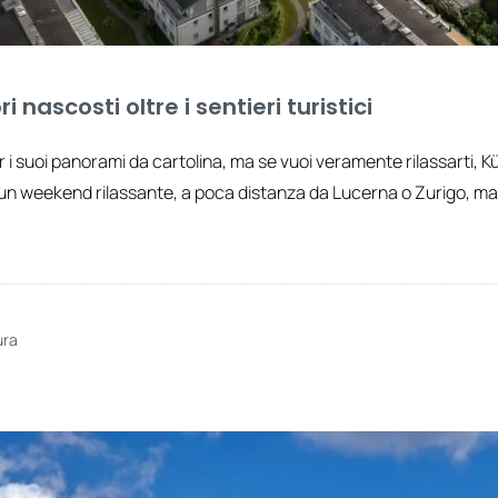
nascosti oltre i sentieri turistici
er i suoi panorami da cartolina, ma se vuoi veramente rilassarti
 un weekend rilassante, a poca distanza da Lucerna o Zurigo, ma
ura