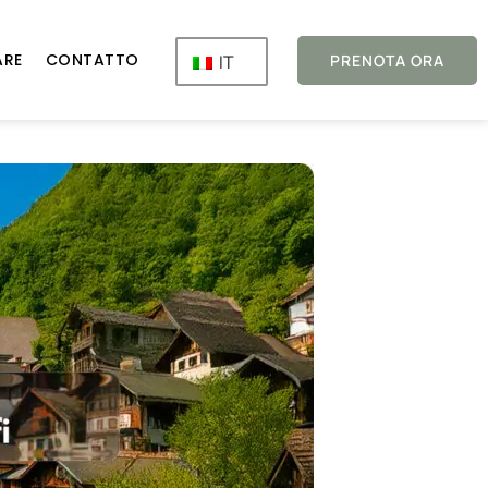
ARE
CONTATTO
IT
PRENOTA ORA