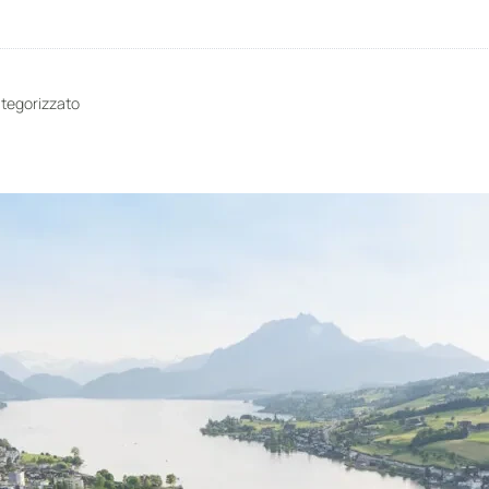
tegorizzato