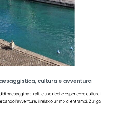
a paesaggistica, cultura e avventura
didi paesaggi naturali, le sue ricche esperienze culturali
cercando l'avventura, il relax o un mix di entrambi, Zurigo