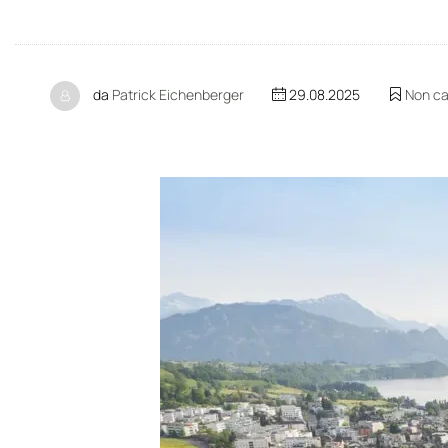
da
Patrick Eichenberger
29.08.2025
Non ca