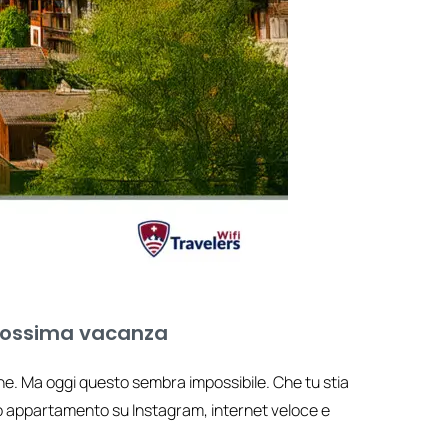
 prossima vacanza
line. Ma oggi questo sembra impossibile. Che tu stia
uo appartamento su Instagram, internet veloce e