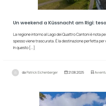
Un weekend a Küssnacht am Rigi: tesori 
La regione intorno al Lago dei Quattro Cantoni è nota p
spesso viene trascurata. È la destinazione perfetta per
In questo [...]
da
Patrick Eichenberger
21.08.2025
Avvent