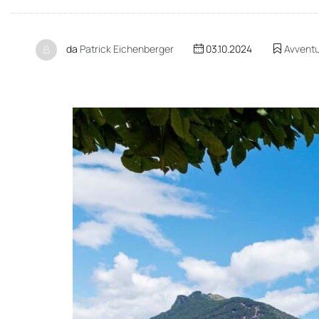
da
Patrick Eichenberger
03.10.2024
Avvent