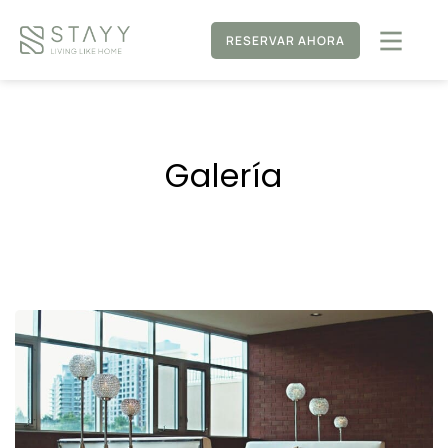
RESERVAR AHORA
Galería