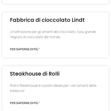
Fabbrica di cioccolato Lindt
Un'attrazione per gli amanti del cioccolato. Il più grande
negozio di cioccolato del mondo.
PER SAPERNE DI PIÙ "
Steakhouse di Rolli
Rolli's Steakhouse è il posto ideale per i veri amanti della
bistecca!
PER SAPERNE DI PIÙ "