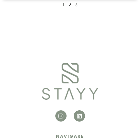
1
2
3
NAVIGARE