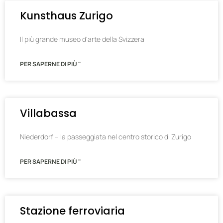
Kunsthaus Zurigo
Il più grande museo d'arte della Svizzera
PER SAPERNE DI PIÙ "
Villabassa
Niederdorf – la passeggiata nel centro storico di Zurigo
PER SAPERNE DI PIÙ "
Stazione ferroviaria